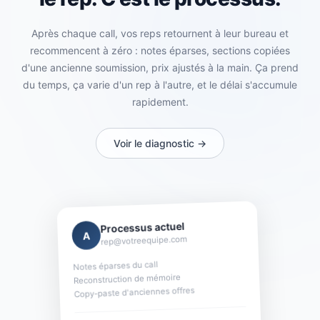
Après chaque call, vos reps retournent à leur bureau et
recommencent à zéro : notes éparses, sections copiées
d'une ancienne soumission, prix ajustés à la main. Ça prend
du temps, ça varie d'un rep à l'autre, et le délai s'accumule
rapidement.
Voir le diagnostic →
Processus actuel
A
rep@votreequipe.com
Notes éparses du call
Reconstruction de mémoire
Copy-paste d'anciennes offres