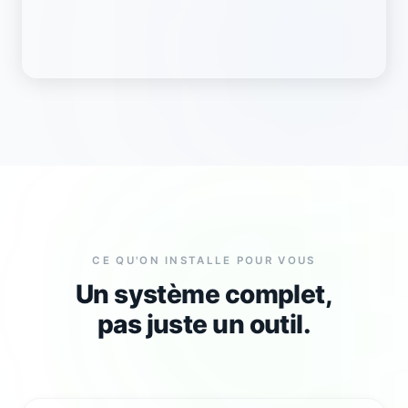
CE QU'ON INSTALLE POUR VOUS
Un système complet,
pas juste un outil.