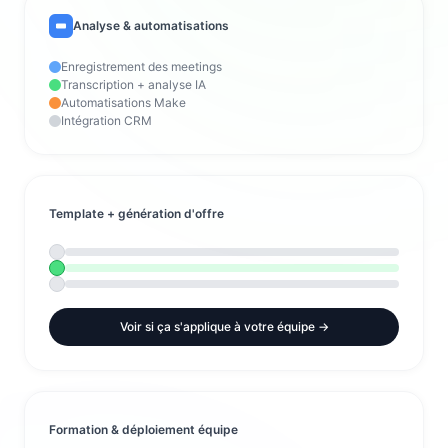
Analyse & automatisations
Enregistrement des meetings
Transcription + analyse IA
Automatisations Make
Intégration CRM
Template + génération d'offre
Voir si ça s'applique à votre équipe →
Formation & déploiement équipe