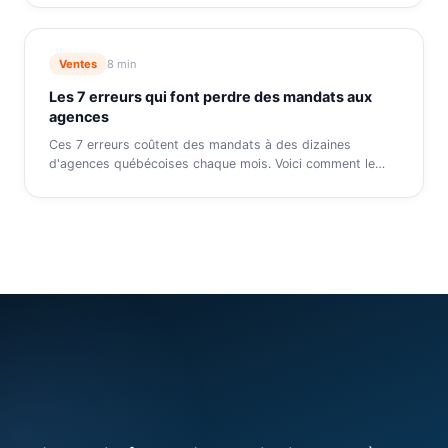
Ventes
8 min
Les 7 erreurs qui font perdre des mandats aux
agences
Ces 7 erreurs coûtent des mandats à des dizaines
d'agences québécoises chaque mois. Voici comment le
…