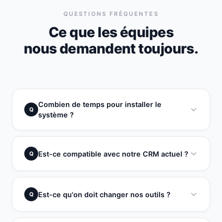
QUESTIONS FRÉQUENTES
Ce que les équipes
nous demandent toujours.
Combien de temps pour installer le
Q
système ?
Est-ce compatible avec notre CRM actuel ?
Q
Est-ce qu'on doit changer nos outils ?
Q