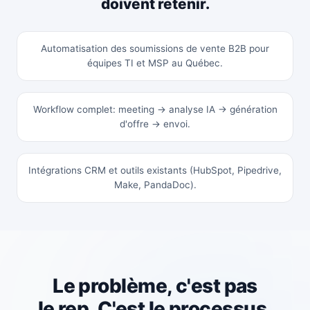
doivent retenir.
Automatisation des soumissions de vente B2B pour
équipes TI et MSP au Québec.
Workflow complet: meeting → analyse IA → génération
d'offre → envoi.
Intégrations CRM et outils existants (HubSpot, Pipedrive,
Make, PandaDoc).
Le problème, c'est pas
le rep. C'est le processus.