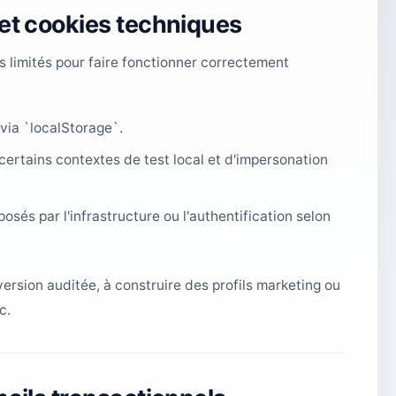
 et cookies techniques
 limités pour faire fonctionner correctement
via `localStorage`.
ertains contextes de test local et d'impersonation
sés par l'infrastructure ou l'authentification selon
rsion auditée, à construire des profils marketing ou
c.