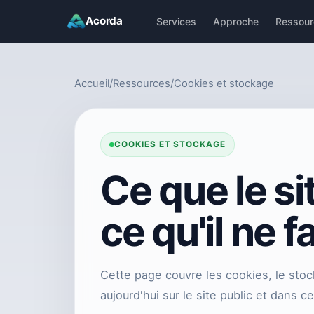
Acorda
Services
Approche
Ressour
Accueil
/
Ressources
/
Cookies et stockage
COOKIES ET STOCKAGE
Ce que le si
ce qu'il ne f
Cette page couvre les cookies, le stoc
aujourd'hui sur le site public et dans 