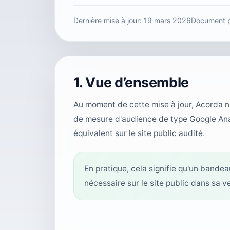
Dernière mise à jour:
19 mars 2026
Document p
1. Vue d’ensemble
Au moment de cette mise à jour, Acorda n'
de mesure d'audience de type Google Analy
équivalent sur le site public audité.
En pratique, cela signifie qu'un bande
nécessaire sur le site public dans sa v