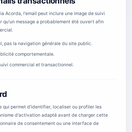
mails transactionnels
ia Acorda, l'email peut inclure une image de suivi
er qu'un message a probablement été ouvert afin
ercial.
, pas la navigation générale du site public.
ublicité comportementale.
suivi commercial et transactionnel.
rd
qui permet d'identifier, localiser ou profiler les
anisme d'activation adapté avant de charger cette
stionnaire de consentement ou une interface de