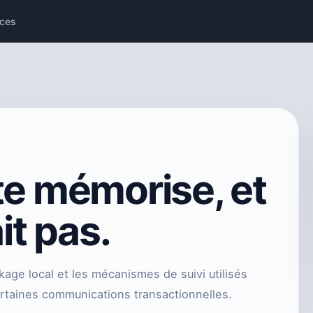
ces
te mémorise, et
ait pas.
kage local et les mécanismes de suivi utilisés
certaines communications transactionnelles.