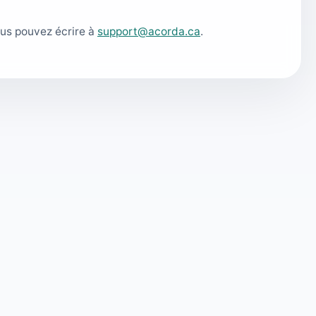
ous pouvez écrire à
support@acorda.ca
.