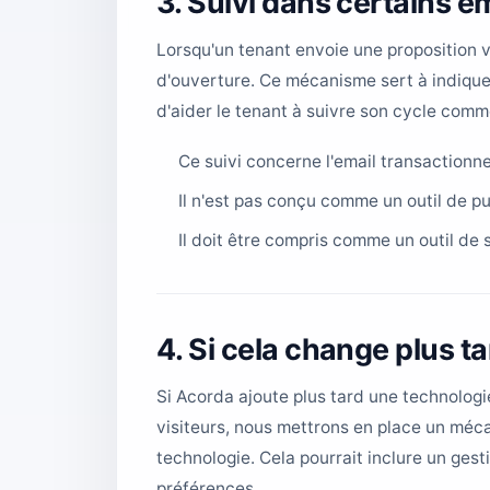
3. Suivi dans certains e
Lorsqu'un tenant envoie une proposition v
d'ouverture. Ce mécanisme sert à indiqu
d'aider le tenant à suivre son cycle comm
Ce suivi concerne l'email transactionnel
Il n'est pas conçu comme un outil de p
Il doit être compris comme un outil de 
4. Si cela change plus ta
Si Acorda ajoute plus tard une technologie 
visiteurs, nous mettrons en place un méc
technologie. Cela pourrait inclure un ge
préférences.