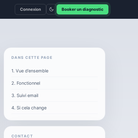
Connexion
Booker un diagnostic
DANS CETTE PAGE
1. Vue d’ensemble
2. Fonctionnel
3. Suivi email
4. Si cela change
CONTACT